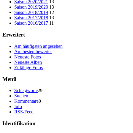
Saison 2020/2021
13
Saison 2019/2020
13
Saison 2018/2019
12
Saison 2017/2018
13
Saison 2016/2017
11
Erweitert
Am häufigsten angesehen
Am besten bewertet
Neueste Fotos
Neueste Alben
Zufällige Fotos
Menü
Schlagworte
29
Suchen
Kommentare
0
Info
RSS-Feed
Identifikation