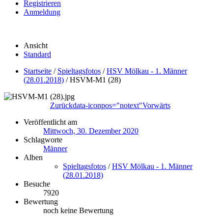
Registrieren
Anmeldung
Ansicht
Standard
Startseite
/
Spieltagsfotos
/
HSV Mölkau - 1. Männer
(28.01.2018)
/
HSVM-M1 (28)
Zurück
data-iconpos="notext"
Vorwärts
Veröffentlicht am
Mittwoch, 30. Dezember 2020
Schlagworte
Männer
Alben
Spieltagsfotos
/
HSV Mölkau - 1. Männer
(28.01.2018)
Besuche
7920
Bewertung
noch keine Bewertung